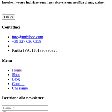
Inserite il vostro indirizzo e-mail per ricevere una notifica di magazzino.
Chiudi
Contattaci
info@mrbiboo.com
+39 327 636 6358
Partita IVA: IT01390890325
Menu
Home
Shop
Blog
Contatti
Chi siamo
Iscrizione alla newsletter