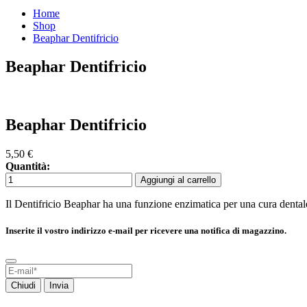
Home
Shop
Beaphar Dentifricio
Beaphar Dentifricio
Beaphar Dentifricio
5,50
€
Quantità:
Aggiungi al carrello
Il Dentifricio Beaphar ha una funzione enzimatica per una cura dentale c
Inserite il vostro indirizzo e-mail per ricevere una notifica di magazzino.
Chiudi
Invia