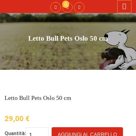
0
Letto Bull Pets Oslo 50 cm
Letto Bull Pets Oslo 50 cm
29,00
€
Quantità:
AGGIUNGI AL CARRELLO