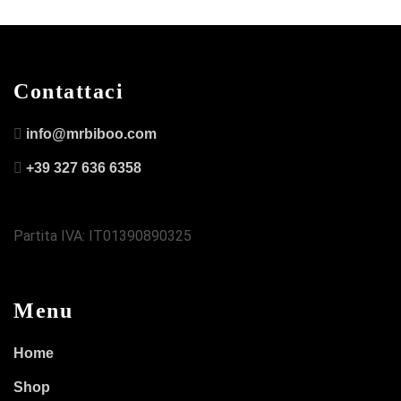
Contattaci
info@mrbiboo.com
+39 327 636 6358
Partita IVA: IT01390890325
Menu
Home
Shop