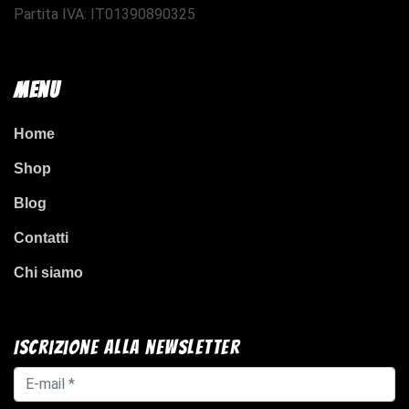
Partita IVA: IT01390890325
Menu
Home
Shop
Blog
Contatti
Chi siamo
Iscrizione alla newsletter