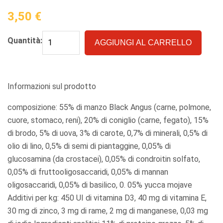
3,50
€
Quantità:
AGGIUNGI AL CARRELLO
Informazioni sul prodotto
composizione: 55% di manzo Black Angus (carne, polmone,
cuore, stomaco, reni), 20% di coniglio (carne, fegato), 15%
di brodo, 5% di uova, 3% di carote, 0,7% di minerali, 0,5% di
olio di lino, 0,5% di semi di piantaggine, 0,05% di
glucosamina (da crostacei), 0,05% di condroitin solfato,
0,05% di fruttooligosaccaridi, 0,05% di mannan
oligosaccaridi, 0,05% di basilico, 0. 05% yucca mojave
Additivi per kg: 450 UI di vitamina D3, 40 mg di vitamina E,
30 mg di zinco, 3 mg di rame, 2 mg di manganese, 0,03 mg