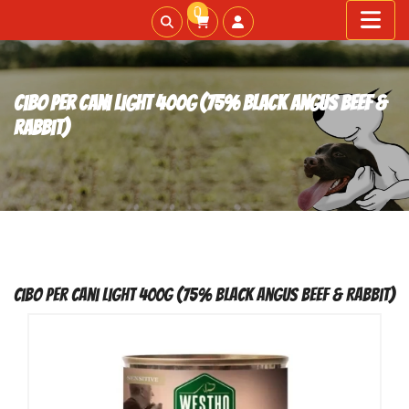
0
Cibo per cani Light 400g (75% Black Angus Beef &
Rabbit)
Cibo per cani Light 400g (75% Black Angus Beef & Rabbit)