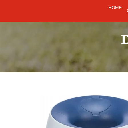
HOME
D