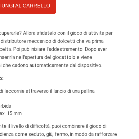
IUNGI AL CARRELLO
cuperarle? Allora sfidatelo con il gioco di attività per
un distributore meccanico di dolcetti che va prima
celta. Poi può iniziare l'addestramento: Dopo aver
inserirla nell'apertura del giocattolo e viene
i che cadono automaticamente dal dispositivo.
o:
 leccornie attraverso il lancio di una pallina
rbida
max. 15 mm
 il livello di difficoltà, puoi combinare il gioco di
edienza come seduto, giù, fermo, in modo da rafforzare