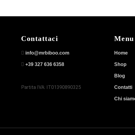
Contattaci
Menu
info@mrbiboo.com
Home
+39 327 636 6358
Shop
Blog
Partita IVA: IT01390890325
Contatti
Chi siam