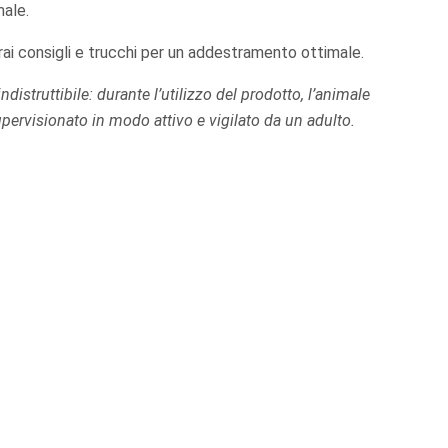
male.
erai consigli e trucchi per un addestramento ottimale.
distruttibile: durante l’utilizzo del prodotto, l’animale
ervisionato in modo attivo e vigilato da un adulto
.