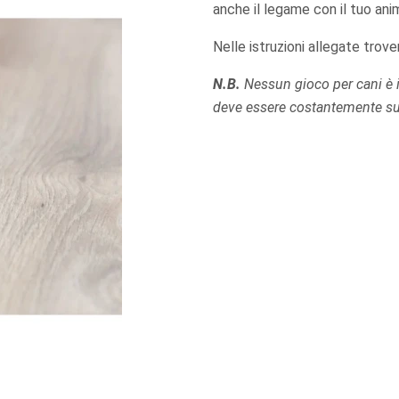
anche il legame con il tuo ani
Nelle istruzioni allegate trov
N.B.
Nessun gioco per cani è in
deve essere costantemente sup