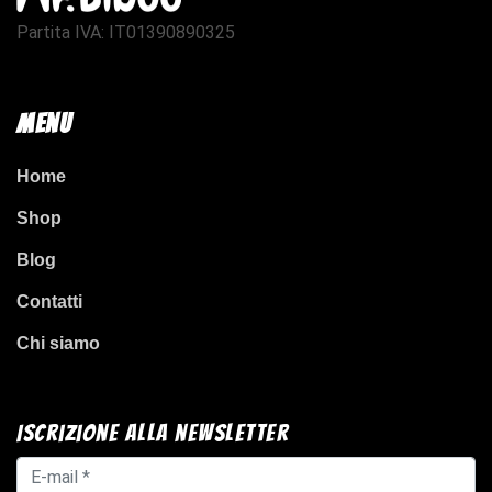
Partita IVA: IT01390890325
Menu
Home
Shop
Blog
Contatti
Chi siamo
Iscrizione alla newsletter