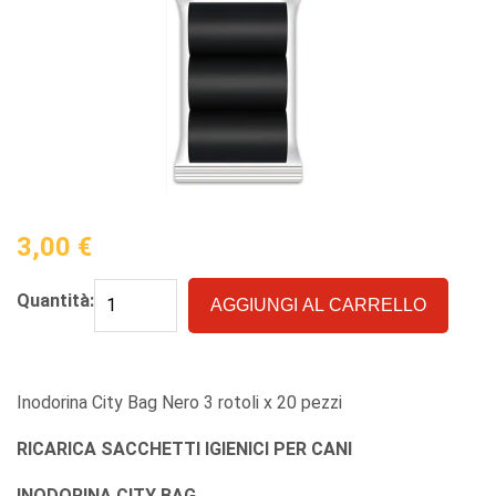
3,00
€
Quantità:
AGGIUNGI AL CARRELLO
Inodorina City Bag Nero 3 rotoli x 20 pezzi
RICARICA SACCHETTI IGIENICI PER CANI
INODORINA CITY BAG