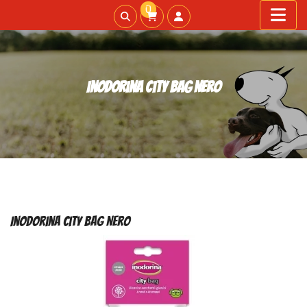
0
Inodorina City Bag Nero
Inodorina City Bag Nero