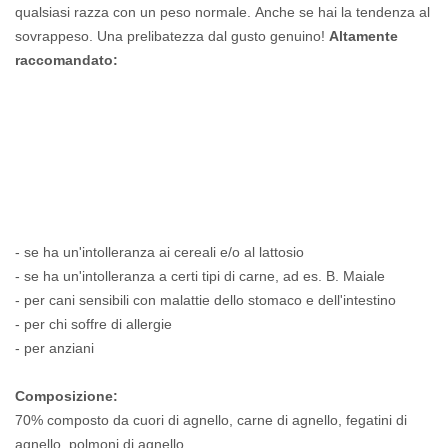
qualsiasi
razza con un peso normale.
Anche se hai la tendenza al
sovrappeso.
Una prelibatezza dal gusto genuino!
Altamente
raccomandato:
- se ha un'intolleranza ai cereali e/o al lattosio
- se ha un'intolleranza a certi tipi di carne, ad es.
B. Maiale
- per cani sensibili con malattie dello stomaco e dell'intestino
- per chi soffre di allergie
- per anziani
Composizione:
70% composto da cuori di agnello, carne di agnello, fegatini di
agnello, polmoni di agnello,