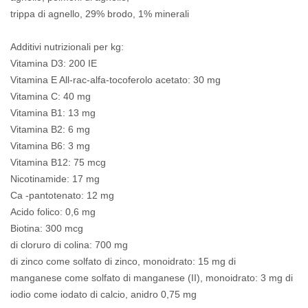
trippa di agnello, 29% brodo, 1% minerali
Additivi nutrizionali per kg:
Vitamina D3: 200 IE
Vitamina E All-rac-alfa-tocoferolo acetato: 30 mg
Vitamina C: 40 mg
Vitamina B1: 13 mg
Vitamina B2: 6 mg
Vitamina B6: 3 mg
Vitamina B12: 75 mcg
Nicotinamide: 17 mg
Ca -pantotenato: 12 mg
Acido folico: 0,6 mg
Biotina: 300 mcg
di cloruro di colina: 700 mg
di zinco come solfato di zinco, monoidrato: 15 mg di
manganese come solfato di manganese (II), monoidrato: 3 mg di
iodio come iodato di calcio, anidro 0,75 mg