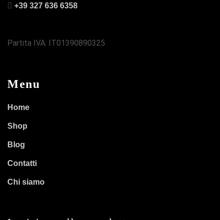
+39 327 636 6358
Partita IVA: IT01390890325
Menu
Home
Shop
Blog
Contatti
Chi siamo