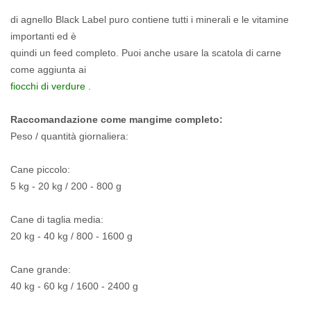
di agnello Black Label puro contiene tutti i minerali e le vitamine
importanti ed è
quindi un feed completo.
Puoi anche usare la scatola di carne
come aggiunta ai
fiocchi di verdure
.
Raccomandazione come mangime completo:
Peso / quantità giornaliera:
Cane piccolo:
5 kg - 20 kg / 200 - 800 g
Cane di taglia media:
20 kg - 40 kg / 800 - 1600 g
Cane grande:
40 kg - 60 kg / 1600 - 2400 g