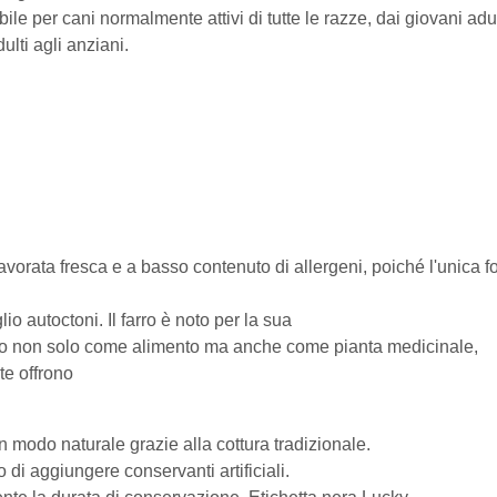
e per cani normalmente attivi di tutte le razze, dai giovani adult
ulti agli anziani.
orata fresca e a basso contenuto di allergeni, poiché l'unica font
lio autoctoni. Il farro è noto per la sua
moso non solo come alimento ma anche come pianta medicinale,
e offrono
modo naturale grazie alla cottura tradizionale.
 di aggiungere conservanti artificiali.