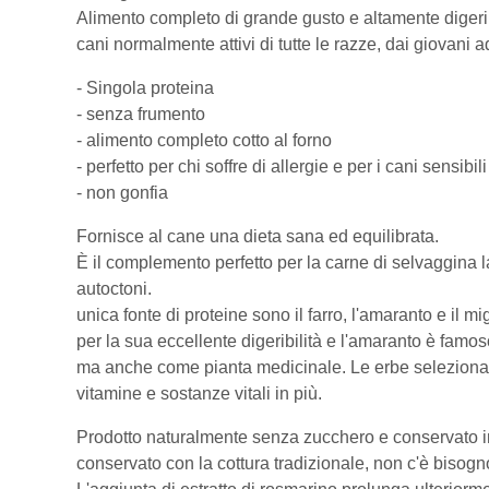
Alimento completo di grande gusto e altamente digeribil
cani normalmente attivi di tutte le razze, dai giovani ad
- Singola proteina
- senza frumento
- alimento completo cotto al forno
- perfetto per chi soffre di allergie e per i cani sensibili
- non gonfia
Fornisce al cane una dieta sana ed equilibrata.
È il complemento perfetto per la carne di selvaggina lav
autoctoni.
unica fonte di proteine sono il farro, l'amaranto e il mig
per la sua eccellente digeribilità e l'amaranto è fa
ma anche come pianta medicinale. Le erbe selezionat
vitamine e sostanze vitali in più.
Prodotto naturalmente senza zucchero e conservato in 
conservato con la cottura tradizionale, non c'è bisogno