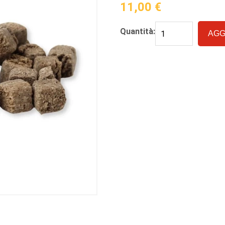
11,00
€
Quantità:
AGG