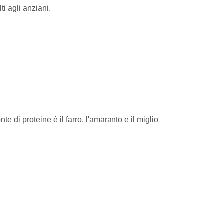
i agli anziani.
e di proteine è il farro, l'amaranto e il miglio