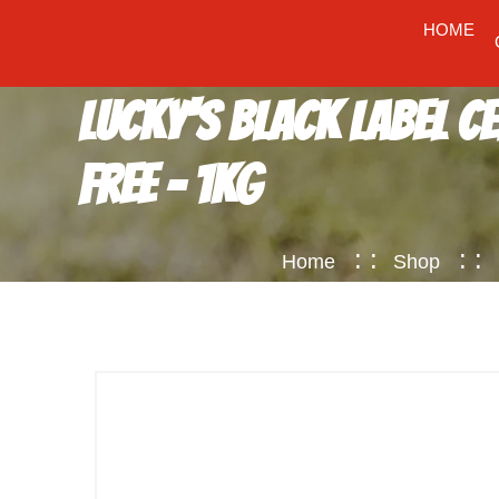
HOME
Lucky's Black Label C
Free - 1KG
Home
Shop