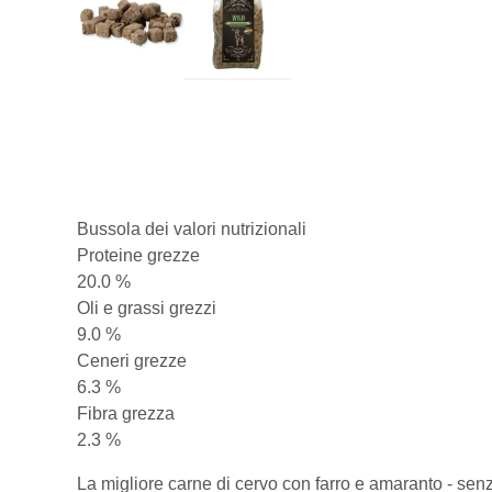
Bussola dei valori nutrizionali
Proteine grezze
20.0 %
Oli e grassi grezzi
9.0 %
Ceneri grezze
6.3 %
Fibra grezza
2.3 %
La migliore carne di cervo con farro e amaranto - senz