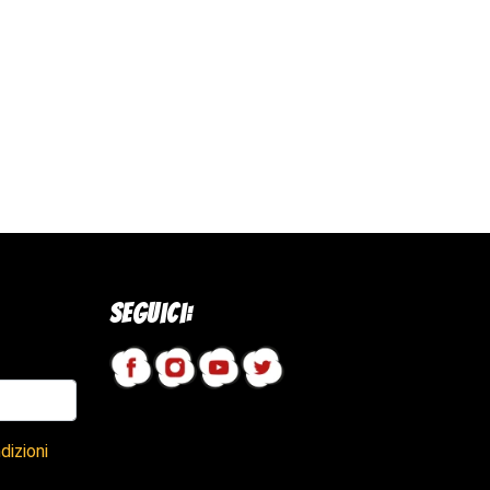
Seguici:
dizioni