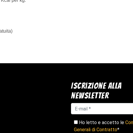
 Kcal per kg.
tuita)
Iscrizione alla
newsletter
Ho letto e accetto le
Con
Generali di Contratto
*