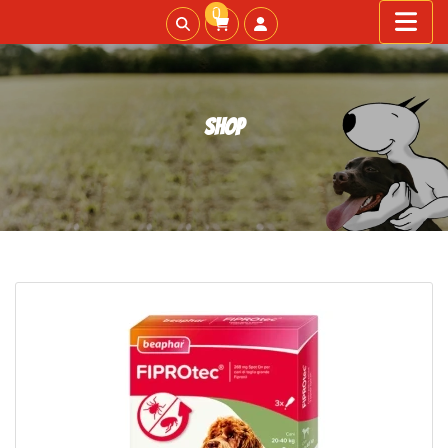
0
Shop