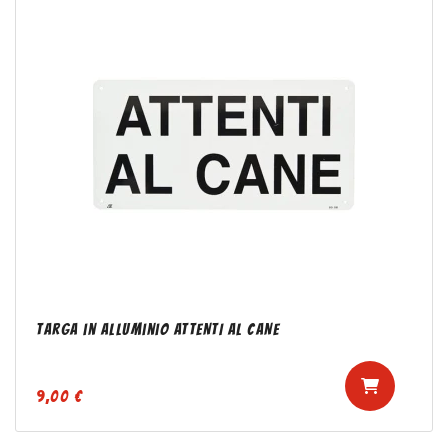
Targa in alluminio ATTENTI AL CANE
9,00 €