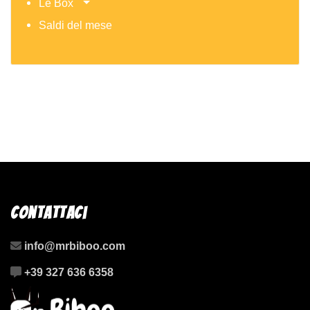
Le Box
Saldi del mese
Contattaci
info@mrbiboo.com
+39 327 636 6358