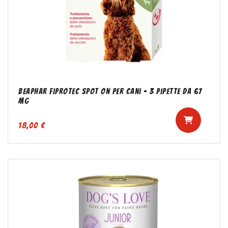
Beaphar Fiprotec Spot On per cani - 3 pipette da 67
mg
18,00 €