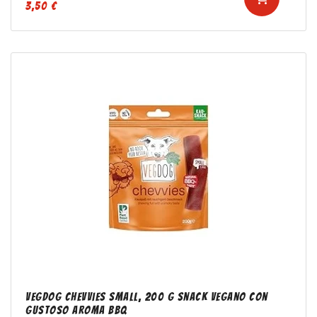
3,50 €
VEGDOG Chevvies Small, 200 g Snack vegano con
gustoso aroma BBQ