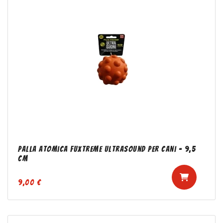
Palla Atomica FuXtreme Ultrasound per Cani - 9,5
cm
9,00 €