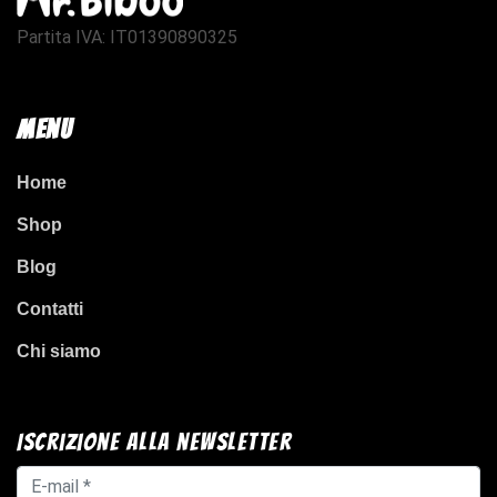
Partita IVA: IT01390890325
Menu
Home
Shop
Blog
Contatti
Chi siamo
Iscrizione alla newsletter