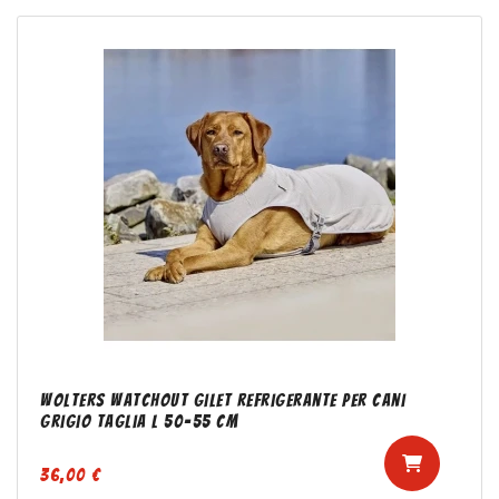
Wolters watchout gilet refrigerante per cani
grigio taglia L 50-55 cm
36,00 €