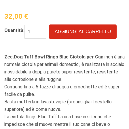
32,00
€
Quantità:
AGGIUNGI AL CARRELLO
Zee.Dog Tuff Bowl Rings Blue Ciotola per Cani
non è una
normale ciotola per animali domestici, è realizzata in acciaio
inossidabile a doppia parete super resistente, resistente
alla corrosione e alla ruggine.
Contiene fino a 5 tazze di acqua o crocchette ed è super
facile da pulire.
Basta metterla in lavastoviglie (si consiglia il cestello
superiore) ed è come nuova.
La ciotola Rings Blue Tuff ha una base in silicone che
impedisce che si muova mentre il tuo cane ci beve o