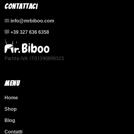
Contattaci
info@mrbiboo.com
+39 327 636 6358
Partita IVA: IT01390890325
Menu
Home
Shop
Blog
Contatti